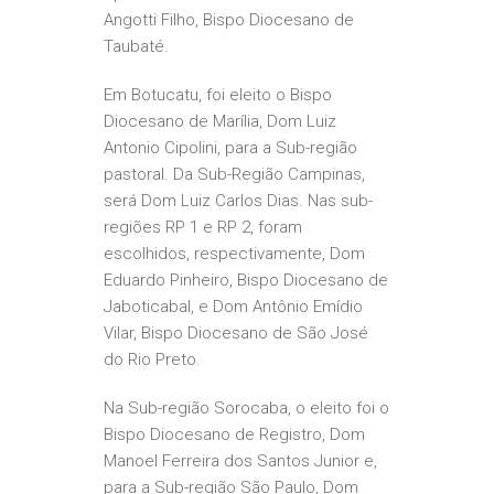
Angotti Filho, Bispo Diocesano de
Taubaté.
Em Botucatu, foi eleito o Bispo
Diocesano de Marília, Dom Luiz
Antonio Cipolini, para a Sub-região
pastoral. Da Sub-Região Campinas,
será Dom Luiz Carlos Dias. Nas sub-
regiões RP 1 e RP 2, foram
escolhidos, respectivamente, Dom
Eduardo Pinheiro, Bispo Diocesano de
Jaboticabal, e Dom Antônio Emídio
Vilar, Bispo Diocesano de São José
do Rio Preto.
Na Sub-região Sorocaba, o eleito foi o
Bispo Diocesano de Registro, Dom
Manoel Ferreira dos Santos Junior e,
para a Sub-região São Paulo, Dom