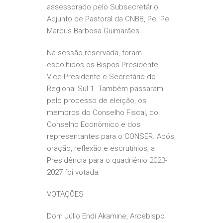
assessorado pelo Subsecretário
Adjunto de Pastoral da CNBB, Pe. Pe.
Marcus Barbosa Guimarães.
Na sessão reservada, foram
escolhidos os Bispos Presidente,
Vice-Presidente e Secretário do
Regional Sul 1. Também passaram
pelo processo de eleição, os
membros do Conselho Fiscal, do
Conselho Econômico e dos
representantes para o CONSER. Após,
oração, reflexão e escrutínios, a
Presidência para o quadriênio 2023-
2027 foi votada.
VOTAÇÕES
Dom Júlio Endi Akamine, Arcebispo