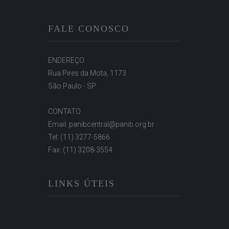
FALE CONOSCO
ENDEREÇO
Rua Pires da Mota, 1173
São Paulo - SP
CONTATO
Email: panibcentral@panib.org.br
Tel: (11) 3277-5866
Fax: (11) 3208-3554
LINKS ÚTEIS