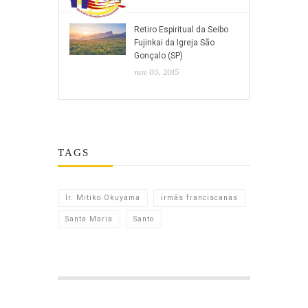
Retiro Espiritual da Seibo
Fujinkai da Igreja São
Gonçalo (SP)
nov 03, 2015
TAGS
Ir. Mitiko Okuyama
irmãs franciscanas
Santa Maria
Santo