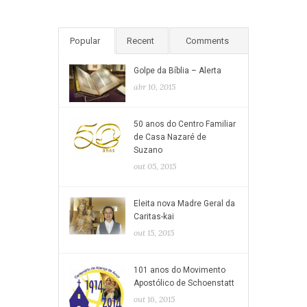
Popular
Recent
Comments
Golpe da Bíblia – Alerta
abr 10, 2015
50 anos do Centro Familiar
de Casa Nazaré de
Suzano
out 05, 2015
Eleita nova Madre Geral da
Caritas-kai
out 15, 2015
101 anos do Movimento
Apostólico de Schoenstatt
out 16, 2015