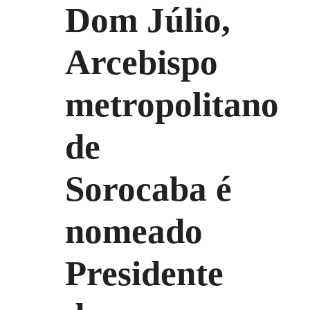
Dom Júlio,
Arcebispo
metropolitano
de
Sorocaba é
nomeado
Presidente