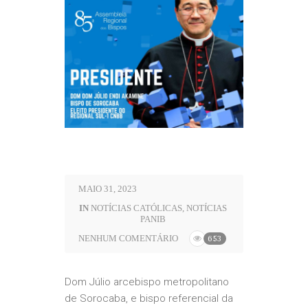
MAIO 31, 2023
IN
NOTÍCIAS CATÓLICAS
,
NOTÍCIAS
PANIB
NENHUM COMENTÁRIO
653
Dom Júlio arcebispo metropolitano
de Sorocaba, e bispo referencial da