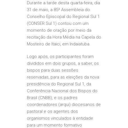
Durante a tarde desta quarta-feira, dia
31 de maio, a 85ª Assembleia do
Conselho Episcopal do Regional Sul 1
(CONSER Sul 1) contou com um
momento de oração por meio da
recitação da Hora Média na Capela do
Mosteiro de Itaici, em Indaiatuba.
Logo após, os participantes foram
divididos em dois grupos, a saber, os
bispos para duas sessões
reservadas, para as eleições da nova
presidência do Regional Sul 1, da
Conferência Nacional dos Bispos do
Brasil (CNBB), e os padres
coordenadores (arqui) diocesanos de
pastoral e os agentes dos
organismos vinculados à entidade
para um momento formativo