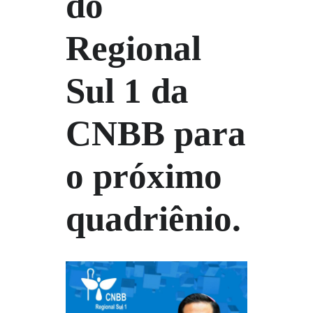
do
Regional
Sul 1 da
CNBB para
o próximo
quadriênio.