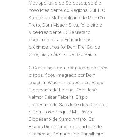
Metropolitano de Sorocaba, será o
novo Presidente do Regional Sul 1. O
Arcebispo Metropolitano de Ribeirão
Preto, Dom Moacir Silva, foi eleito o
Vice-Presidente. O Secretário
escolhido para a Entidade nos
próximos anos foi Dom Frei Carlos
Silva, Bispo Auxiliar de São Paulo.
O Conselho Fiscal, composto por três
bispos, ficou integrado por Dom
Joaquim Wladimir Lopes Dias, Bispo
Diocesano de Lorena, Dom José
Valmor César Teixeira, Bispo
Diocesano de São José dos Campos,
e Dom José Negri, PIME, Bispo
Diocesano de Santo Amaro. Os
Bispos Diocesanos de Jundiaí e de
Piracicaba, Dom Arnaldo Carvalheiro