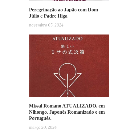
Peregrinação ao Japão com Dom
Júlio e Padre Higa
novembro 05, 2024
Missal Romano ATUALIZADO, em
Nihongo, Japonês Romanizado e em
Português.
março 20, 2024