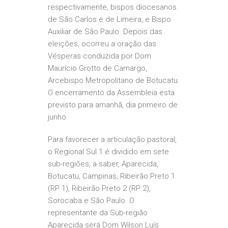
respectivamente, bispos diocesanos
de São Carlos e de Limeira, e Bispo
Auxiliar de São Paulo. Depois das
eleições, ocorreu a oração das
Vésperas conduzida por Dom
Maurício Grotto de Camargo,
Arcebispo Metropolitano de Botucatu.
O encerramento da Assembleia esta
previsto para amanhã, dia primeiro de
junho.
Para favorecer a articulação pastoral,
o Regional Sul 1 é dividido em sete
sub-regiões, a saber, Aparecida,
Botucatu, Campinas, Ribeirão Preto 1
(RP 1), Ribeirão Preto 2 (RP 2),
Sorocaba e São Paulo. O
representante da Sub-região
Aparecida será Dom Wilson Luís