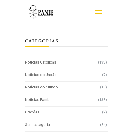
CATEGORIAS
Notícias Católicas
(133)
Notícias do Japão
(7)
Notícias do Mundo
(15)
Notícias Panib
(138)
Orações
(9)
Sem categoria
(84)