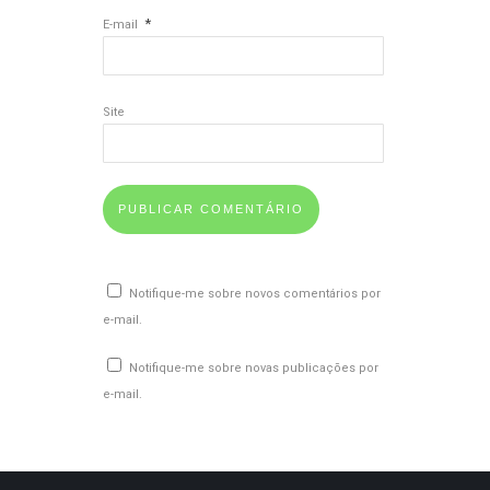
*
E-mail
Site
Notifique-me sobre novos comentários por
e-mail.
Notifique-me sobre novas publicações por
e-mail.