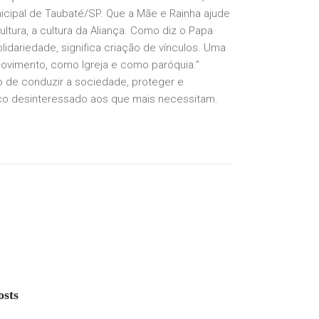
cipal de Taubaté/SP. Que a Mãe e Rainha ajude
ltura, a cultura da Aliança. Como diz o Papa
olidariedade, significa criação de vínculos. Uma
ovimento, como Igreja e como paróquia.”
so de conduzir a sociedade, proteger e
viço desinteressado aos que mais necessitam.
sts