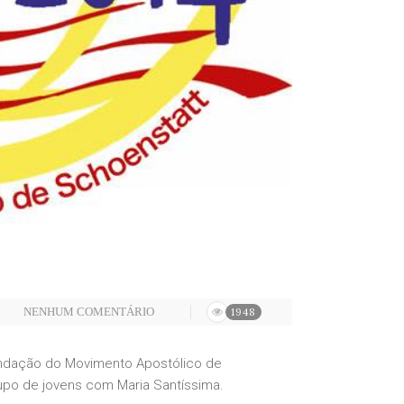
NENHUM COMENTÁRIO
1948
undação do Movimento Apostólico de
upo de jovens com Maria Santíssima.