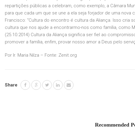
repartições públicas a celebram, como exemplo, a Câmara Muni
para que cada um que se une a ela seja forjador de uma nova cu
Francisco: “Cultura do encontro é cultura da Aliança. Isso cria s
cultura que nos ajude a encontrarmo-nos como família, como M
(25.10.2014) Cultura da Aliança significa ser fiel ao compromis
promover a família, enfim, provar nosso amor a Deus pelo ser
Por Ir. Maria Nilza – Fonte: Zenit.org
Share
Recommended Po