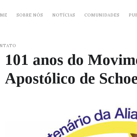
ME
SOBRE NÓS
NOTÍCIAS
COMUNIDADES
PU
NTATO
101 anos do Movim
Apostólico de Schoe