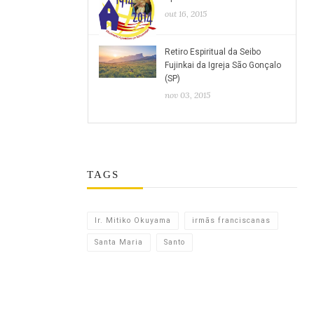
out 16, 2015
Retiro Espiritual da Seibo
Fujinkai da Igreja São Gonçalo
(SP)
nov 03, 2015
TAGS
Ir. Mitiko Okuyama
irmãs franciscanas
Santa Maria
Santo