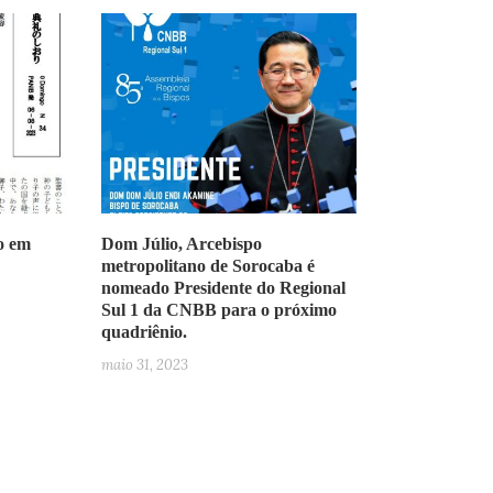
o em
Dom Júlio, Arcebispo
metropolitano de Sorocaba é
nomeado Presidente do Regional
Sul 1 da CNBB para o próximo
quadriênio.
maio 31, 2023