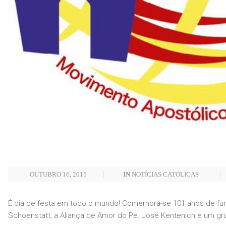
OUTUBRO 16, 2015
IN
NOTÍCIAS CATÓLICAS
É dia de festa em todo o mundo! Comemora-se 101 anos de f
Schoenstatt, a Aliança de Amor do Pe. José Kentenich e um gr