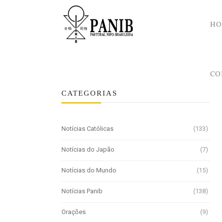
HO
CO
CATEGORIAS
Notícias Católicas
(133)
Notícias do Japão
(7)
Notícias do Mundo
(15)
Notícias Panib
(138)
Orações
(9)