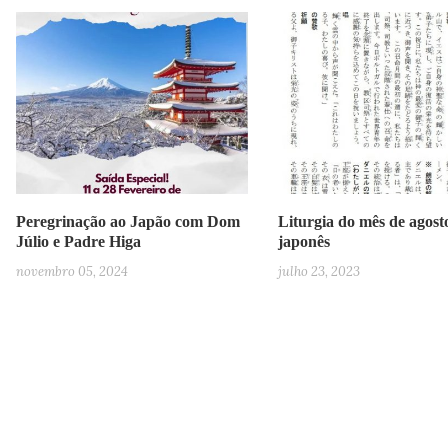
Peregrinação ao Japão com Dom
Liturgia do mês de agost
Júlio e Padre Higa
japonês
novembro 05, 2024
julho 23, 2023