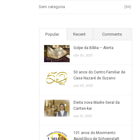
Sem categoria
(84)
Popular
Recent
Comments
Golpe da Bíblia – Alerta
abr 10, 2015
50 anos do Centro Familiar de
Casa Nazaré de Suzano
out 05, 2015
Eleita nova Madre Geral da
Caritas-kai
out 15, 2015
101 anos do Movimento
Apostólico de Schoenstatt