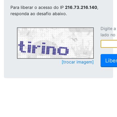
Para liberar o acesso
do IP
216.73.216.140
,
responda ao desafio abaixo.
Digite 
lado no
[trocar imagem]