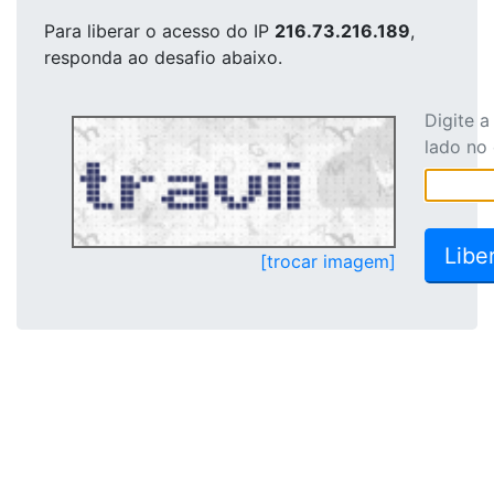
Para liberar o acesso
do IP
216.73.216.189
,
responda ao desafio abaixo.
Digite 
lado no
[trocar imagem]