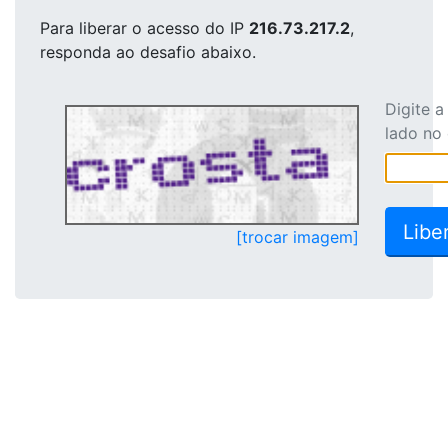
Para liberar o acesso
do IP
216.73.217.2
,
responda ao desafio abaixo.
Digite 
lado no
[trocar imagem]