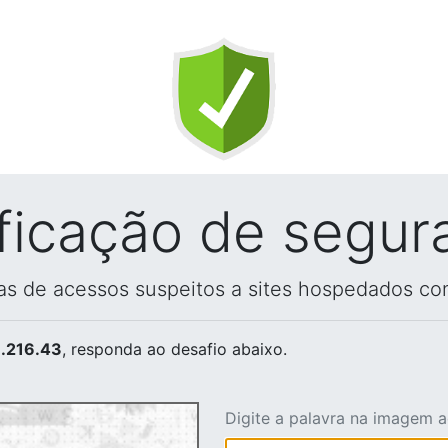
ificação de segur
vas de acessos suspeitos a sites hospedados co
.216.43
, responda ao desafio abaixo.
Digite a palavra na imagem 