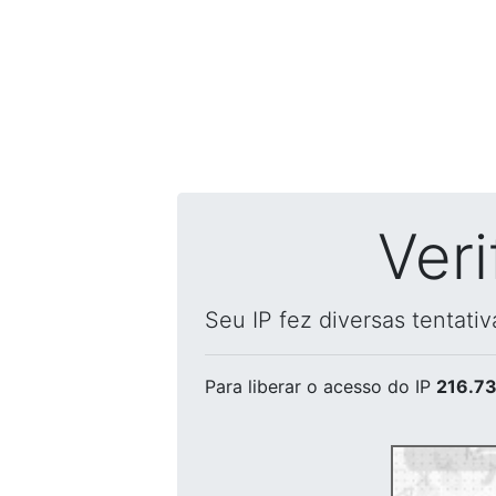
Ver
Seu IP fez diversas tentati
Para liberar o acesso
do IP
216.73