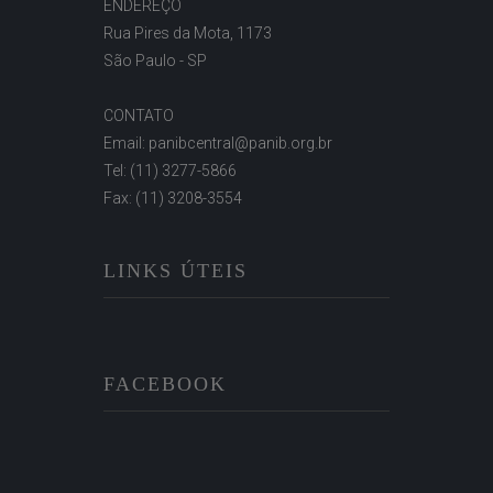
ENDEREÇO
Rua Pires da Mota, 1173
São Paulo - SP
CONTATO
Email: panibcentral@panib.org.br
Tel: (11) 3277-5866
Fax: (11) 3208-3554
LINKS ÚTEIS
FACEBOOK