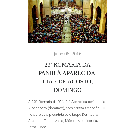
julho 06, 2016
23ª ROMARIA DA
PANIB À APARECIDA,
DIA 7 DE AGOSTO,
DOMINGO
A 23ª Romaria da PANIB à Aparecida será no dia
7 de agosto (domingo), com Missa Solene às 10
horas, e será presidida pelo bispo Dom Júlio
Akamine. Tema: Maria, Mãe da Misericórdia;
Lema: Com...