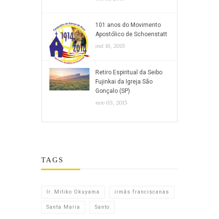
101 anos do Movimento
Apostólico de Schoenstatt
out 16, 2015
Retiro Espiritual da Seibo
Fujinkai da Igreja São
Gonçalo (SP)
nov 03, 2015
TAGS
Ir. Mitiko Okuyama
irmãs franciscanas
Santa Maria
Santo