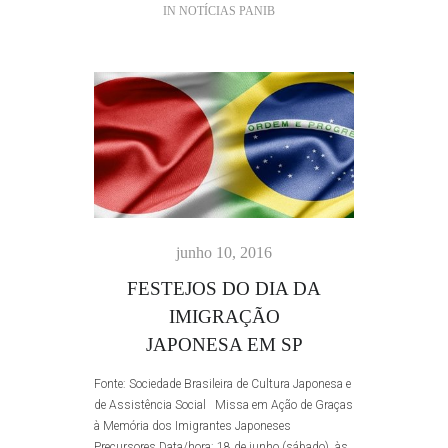
IN
NOTÍCIAS PANIB
junho 10, 2016
FESTEJOS DO DIA DA
IMIGRAÇÃO
JAPONESA EM SP
Fonte: Sociedade Brasileira de Cultura Japonesa e
de Assistência Social Missa em Ação de Graças
à Memória dos Imigrantes Japoneses
Precursores Data/hora: 18 de junho (sábado), às