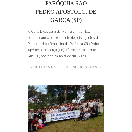
PARÓQUIA SÃO
PEDRO APÓSTOLO, DE
GARÇA (SP)
A Cúria Diocesana de Marília emitiu Nota
comunicando o falecimento de seis agentes da
Pastoral Nipo-Brasileira da Paróquia São Pedro
Apóstolo, de Garça (SP), vítimas de acidente
veicular, ocorrido na noite do dia 30 de...
IN
NOTÍCIAS CATÓLICAS
,
NOTÍCIAS PANIB