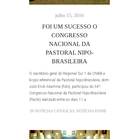
julho 15, 2016
FOI UM SUCESSO O
CONGRESSO
NACIONAL DA
PASTORAL NIPO-
BRASILEIRA
O secretário geral do Regional Sul 1 da CNBB e
bispo referencial da Pastoral Nipo-Brasileira, dom
Julio Endi Akamine (foto), participou do 54º.
Congresso Nacional da Pastoral Nipo-Brasileira
(Panib) realizado entre os dias 11 a...
IN
NOTÍCIAS CATÓLICAS
,
NOTÍCIAS PANIB