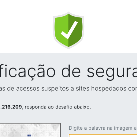
ificação de segur
vas de acessos suspeitos a sites hospedados co
.216.209
, responda ao desafio abaixo.
Digite a palavra na imagem 