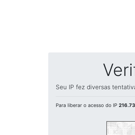
Ver
Seu IP fez diversas tentati
Para liberar o acesso
do IP
216.73