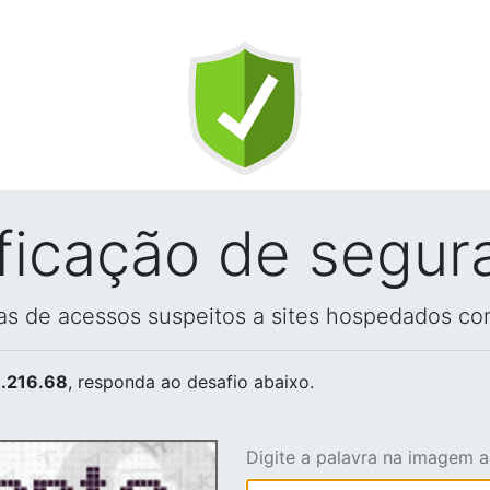
ificação de segur
vas de acessos suspeitos a sites hospedados co
.216.68
, responda ao desafio abaixo.
Digite a palavra na imagem 