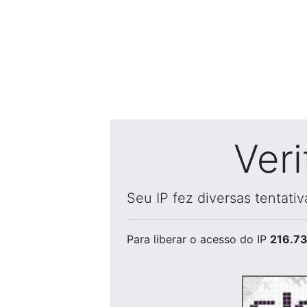
Ver
Seu IP fez diversas tentati
Para liberar o acesso
do IP
216.73