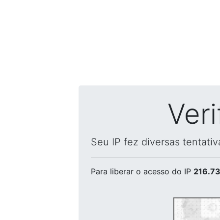
Ver
Seu IP fez diversas tentati
Para liberar o acesso
do IP
216.73