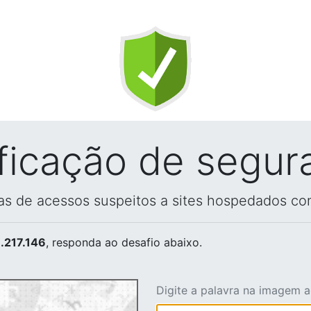
ificação de segur
vas de acessos suspeitos a sites hospedados co
.217.146
, responda ao desafio abaixo.
Digite a palavra na imagem 